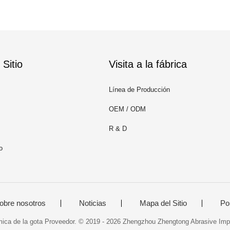
Sitio
Visita a la fábrica
Línea de Producción
OEM / ODM
R & D
o
obre nosotros
Noticias
Mapa del Sitio
Pol
ca de la gota Proveedor. © 2019 - 2026 Zhengzhou Zhengtong Abrasive Impo