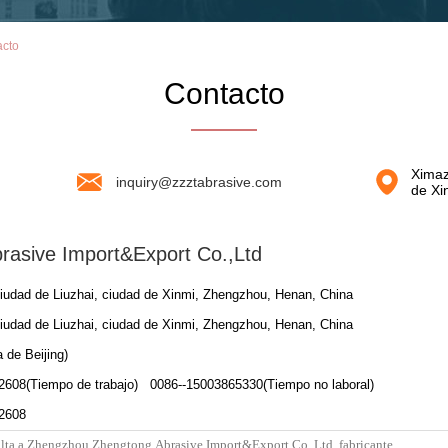
acto
Contacto
Ximaz
inquiry@zzztabrasive.com
de Xi
asive Import&Export Co.,Ltd
udad de Liuzhai, ciudad de Xinmi, Zhengzhou, Henan, China
udad de Liuzhai, ciudad de Xinmi, Zhengzhou, Henan, China
 de Beijing)
2608(Tiempo de trabajo) 0086--15003865330(Tiempo no laboral)
2608