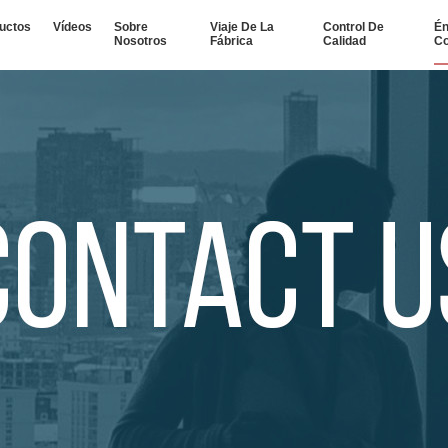
uctos
Vídeos
Sobre
Viaje De La
Control De
Én
Nosotros
Fábrica
Calidad
Co