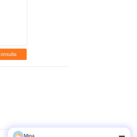
Consulta
Mina