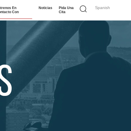
Spanish
trenos En
Noticias
Pida Una
ntacto Con
Cita