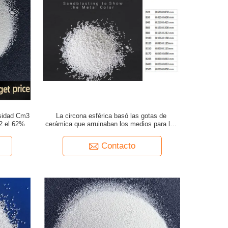
nsidad Cm3
La circona esférica basó las gotas de
2 el 62%
cerámica que arruinaban los medios para las
fundiciones de aluminio arruina la limpieza
Contacto