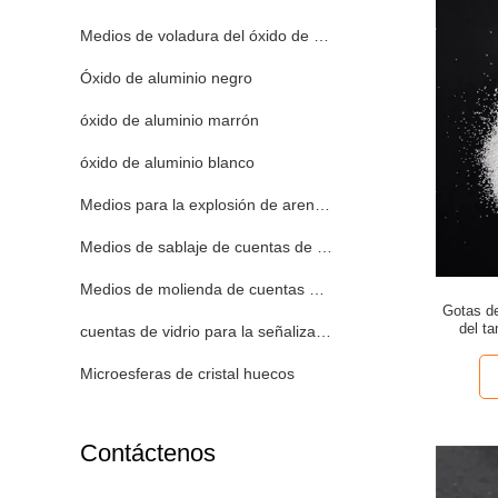
Medios de voladura del óxido de aluminio
Óxido de aluminio negro
óxido de aluminio marrón
óxido de aluminio blanco
Medios para la explosión de arena de zirconio
Medios de sablaje de cuentas de vidrio
Medios de molienda de cuentas de vidrio
Gotas de
del t
cuentas de vidrio para la señalización de carreteras
tratami
Microesferas de cristal huecos
Contáctenos