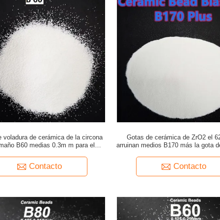
 voladura de cerámica de la circona
Gotas de cerámica de ZrO2 el 
amaño B60 medias 0.3m m para el
arruinan medios B170 más la gota d
ento superficial de los dispositivos
Deblurrings abrasivo
Contacto
Contacto