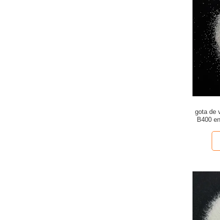
gota de
B400 en