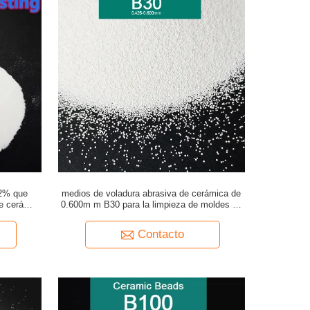
62% que
medios de voladura abrasiva de cerámica de
e cerámica
0.600m m B30 para la limpieza de moldes de
botellas de cristal
Contacto