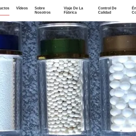
uctos
Vídeos
Sobre
Viaje De La
Control De
Én
Nosotros
Fábrica
Calidad
Co