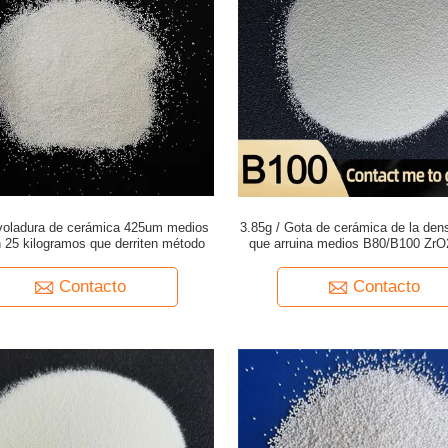
 voladura de cerámica 425um medios
3.85g / Gota de cerámica de la de
 25 kilogramos que derriten método
que arruina medios B80/B100 ZrO
Contacto
Contacto