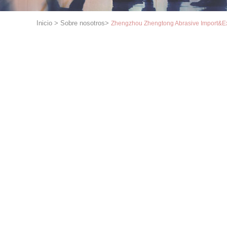
Inicio
>
Sobre nosotros
>
Zhengzhou Zhengtong Abrasive Import&Exp