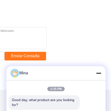
Enviar Consulta
Mina
2:35 PM
Good day, what product are you looking 
for?
Envíenos un correo