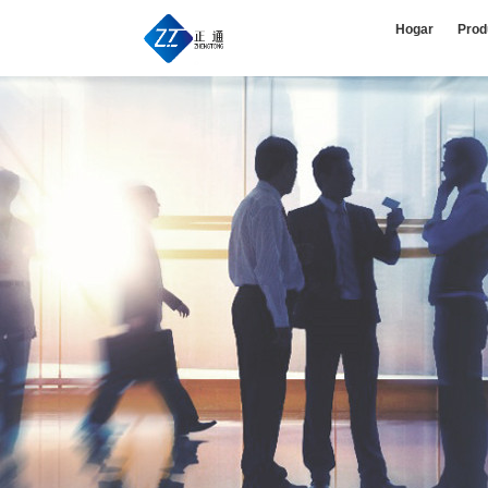
Hogar
Prod