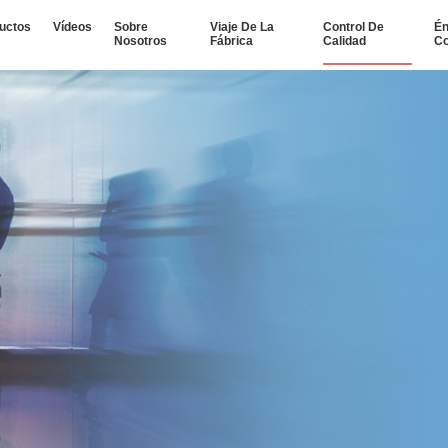
uctos
Vídeos
Sobre
Viaje De La
Control De
Én
Nosotros
Fábrica
Calidad
Co