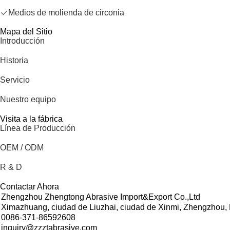
Medios de molienda de circonia
Mapa del Sitio
Introducción
Historia
Servicio
Nuestro equipo
Visita a la fábrica
Línea de Producción
OEM / ODM
R & D
Contactar Ahora
Zhengzhou Zhengtong Abrasive Import&Export Co.,Ltd
Ximazhuang, ciudad de Liuzhai, ciudad de Xinmi, Zhengzhou,
0086-371-86592608
inquiry@zzztabrasive.com