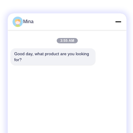
Mina
3:55 AM
Good day, what product are you looking 
for?