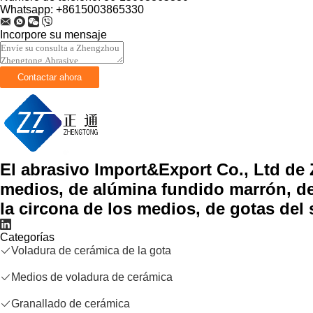
Whatsapp:
+8615003865330
Incorpore su mensaje
El abrasivo Import&Export Co., Ltd de
medios, de alúmina fundido marrón, de
la circona de los medios, de gotas del s
Categorías
Voladura de cerámica de la gota
Medios de voladura de cerámica
Granallado de cerámica