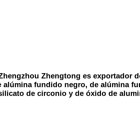
 Zhengzhou Zhengtong es exportador de
 alúmina fundido negro, de alúmina fu
ilicato de circonio y de óxido de alumin