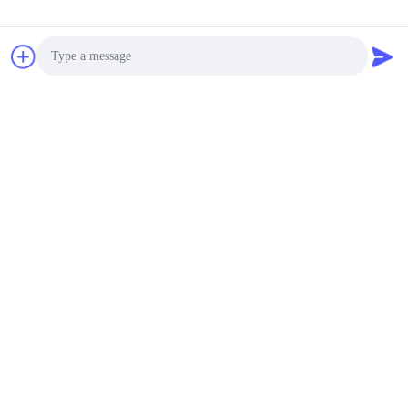
Photo
Video Call
Audio Call