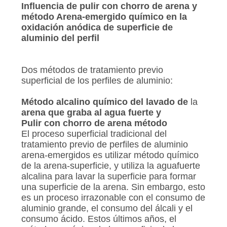
PIDA
Influencia de pulir con chorro de arena y
método Arena-emergido químico en la
UNA
oxidación anódica de superficie de
CITA
aluminio del perfil
MAPA
Dos métodos de tratamiento previo
superficial de los perfiles de aluminio:
DEL
SITIO
Método alcalino químico del lavado de
la
arena que graba al agua fuerte y
Pulir con chorro de arena método
POLÍTICA
El proceso superficial tradicional del
tratamiento previo de perfiles de aluminio
DE
arena-emergidos es utilizar método químico
PRIVACIDAD
de la arena-superficie, y utiliza la aguafuerte
alcalina para lavar la superficie para formar
una superficie de la arena. Sin embargo, esto
es un proceso irrazonable con el consumo de
aluminio grande, el consumo del álcali y el
consumo ácido. Estos últimos años, el