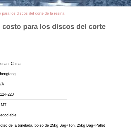
 para los discos del corte de la resina
 costo para los discos del corte
enan, China
hengtong
/A
12-F220
 MT
egociable
olso de la tonelada, bolso de 25kg Bag+Ton, 25kg Bag+Pallet