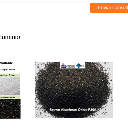
Enviar Consul
luminio