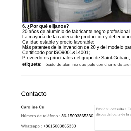
6.
¿Por qué elíjanos?
20 años de aluminio de fabricante negro profesional 
La mayoría de la cadena de producción y del equip
Calidad estable y precio favorable;
Más patentes de la invención de 20 y del modelo par
Certificado por ISO9001&14001;
Proveedores principales del grupo de Saint-Gobain, 
etiqueta:
óxido de aluminio que pule con chorro de aren
Contacto
Caroline Cui
Número de teléfono :
86-15003865330
Whatsapp :
+8615003865330