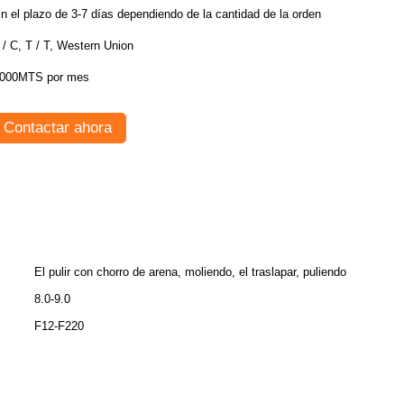
n el plazo de 3-7 días dependiendo de la cantidad de la orden
 / C, T / T, Western Union
000MTS por mes
Contactar ahora
El pulir con chorro de arena, moliendo, el traslapar, puliendo
8.0-9.0
F12-F220