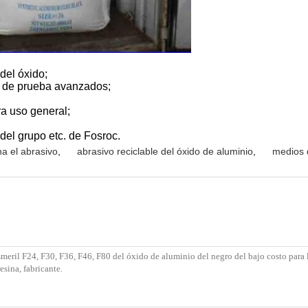
del óxido;
o de prueba avanzados;
a uso general;
del grupo etc. de Fosroc.
a el abrasivo
,
abrasivo reciclable del óxido de aluminio
,
medios d