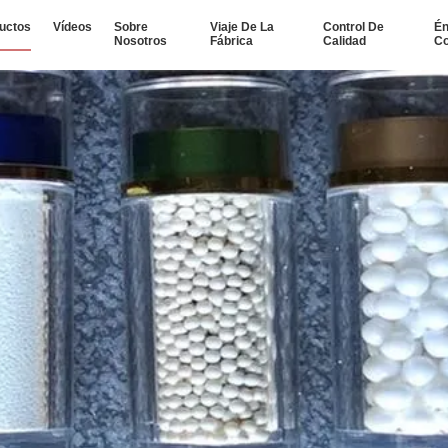
uctos
Vídeos
Sobre
Viaje De La
Control De
Én
Nosotros
Fábrica
Calidad
Co