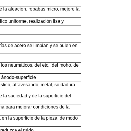
e la aleación, rebabas micro, mejore la
ico uniforme, realización lisa y
rías de acero se limpian y se pulen en
a
 los neumáticos, del etc., del moho, de
a ánodo-superficie
ástico, atravesando, metal, soldadura
de la suciedad y de la superficie del
na para mejorar condiciones de la
a en la superficie de la pieza, de modo
reduzca el ruido.