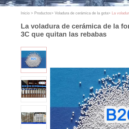
Inicio
>
Productos
>
Voladura de cerámica de la gota
>
La voladur
La voladura de cerámica de la fo
3C que quitan las rebabas