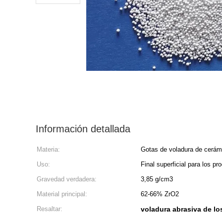
Información detallada
Materia:
Gotas de voladura de cerám
Uso:
Final superficial para los p
Gravedad verdadera:
3,85 g/cm3
Material principal:
62-66% ZrO2
Resaltar:
voladura abrasiva de l