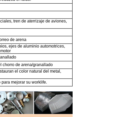
ales, tren de aterrizaje de aviones,
horreo de arena
ios, ejes de aluminio automotrices,
 motor
ranallado
l chorro de arena/granallado
stauran el color natural del metal,
o para mejorar su worklife.