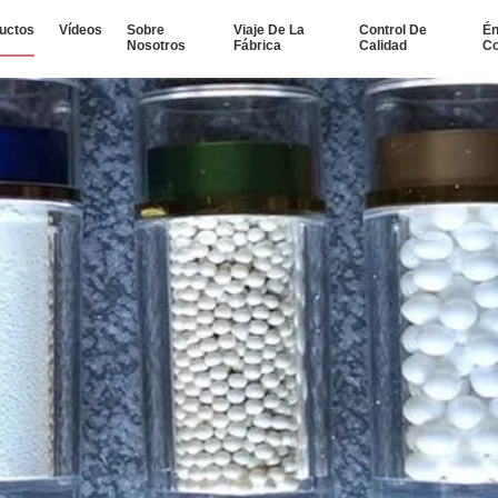
uctos
Vídeos
Sobre
Viaje De La
Control De
Én
Nosotros
Fábrica
Calidad
Co