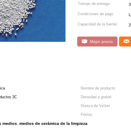
Tiempo de entrega:
3
Condiciones de pago:
L
Capacidad de la fuente:
2
Mejor precio
ica
Nombre de producto:
roductos 3C
Densidad a granel:
Dureza de Vicker:
Forma:
os medios
medios de cerámica de la limpieza
,